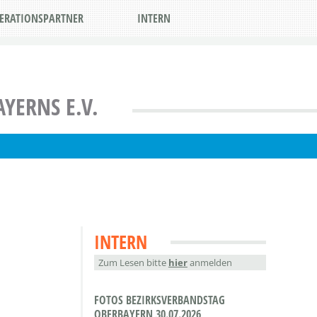
ERATIONSPARTNER
INTERN
YERNS E.V.
INTERN
Zum Lesen bitte
hier
anmelden
FOTOS BEZIRKSVERBANDSTAG
OBERBAYERN 30.07.2026