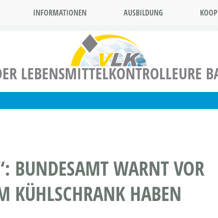
INFORMATIONEN
AUSBILDUNG
KOOP
ER LEBENSMITTELKONTROLLEURE BA
N“: BUNDESAMT WARNT VOR
 IM KÜHLSCHRANK HABEN