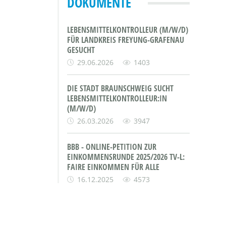
DOKUMENTE
LEBENSMITTELKONTROLLEUR (M/W/D)
FÜR LANDKREIS FREYUNG-GRAFENAU
GESUCHT
29.06.2026
1403
DIE STADT BRAUNSCHWEIG SUCHT
LEBENSMITTELKONTROLLEUR:IN
(M/W/D)
26.03.2026
3947
BBB - ONLINE-PETITION ZUR
EINKOMMENSRUNDE 2025/2026 TV-L:
FAIRE EINKOMMEN FÜR ALLE
16.12.2025
4573