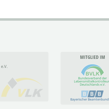
MITGLIED IM
 e.V.
Bundesverband der
Lebensmittelkontrolleu
Deutschlands e.V.
Bayerischer Beamtenbund 