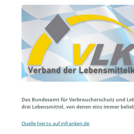
Das Bundesamt für Verbraucherschutz und Lebe
drei Lebensmittel, von denen eins immer belieb
Quelle hierzu auf infranken.de