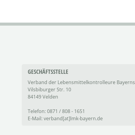
GESCHÄFTSSTELLE
Verband der Lebensmittel­kontrolleure Bayerns
Vilsbiburger Str. 10
84149 Velden
Telefon: 0871 / 808 - 1651
E-Mail: verband[at]lmk-bayern.de