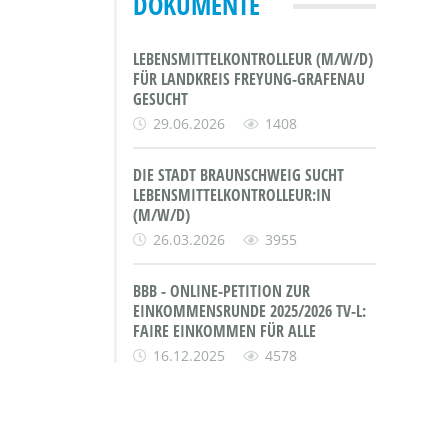
DOKUMENTE
LEBENSMITTELKONTROLLEUR (M/W/D)
FÜR LANDKREIS FREYUNG-GRAFENAU
GESUCHT
29.06.2026
1408
DIE STADT BRAUNSCHWEIG SUCHT
LEBENSMITTELKONTROLLEUR:IN
(M/W/D)
26.03.2026
3955
BBB - ONLINE-PETITION ZUR
EINKOMMENSRUNDE 2025/2026 TV-L:
FAIRE EINKOMMEN FÜR ALLE
16.12.2025
4578