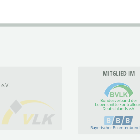
MITGLIED IM
 e.V.
Bundesverband der
Lebensmittelkontrolleu
Deutschlands e.V.
Bayerischer Beamtenbund 