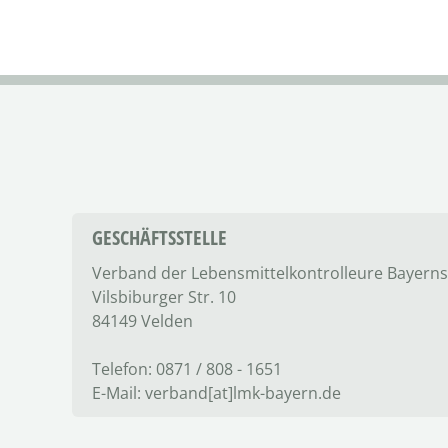
GESCHÄFTSSTELLE
Verband der Lebensmittel­kontrolleure Bayerns
Vilsbiburger Str. 10
84149 Velden
Telefon: 0871 / 808 - 1651
E-Mail: verband[at]lmk-bayern.de