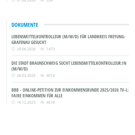
01.08.2026
339
DOKUMENTE
LEBENSMITTELKONTROLLEUR (M/W/D) FÜR LANDKREIS FREYUNG-
GRAFENAU GESUCHT
29.06.2026
1473
DIE STADT BRAUNSCHWEIG SUCHT LEBENSMITTELKONTROLLEUR:IN
(M/W/D)
26.03.2026
4014
BBB - ONLINE-PETITION ZUR EINKOMMENSRUNDE 2025/2026 TV-L:
FAIRE EINKOMMEN FÜR ALLE
16.12.2025
4618