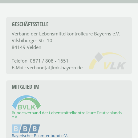
GESCHÄFTSSTELLE
Verband der Lebensmittel­kontrolleure Bayerns e.V.
Vilsbiburger Str. 10
84149 Velden
Telefon: 0871 / 808 - 1651
E-Mail: verband[at]lmk-bayern.de
MITGLIED IM
Bundesverband der Lebensmittelkontrolleure Deutschlands
e.V.
Bayerischer Beamtenbund e.V.