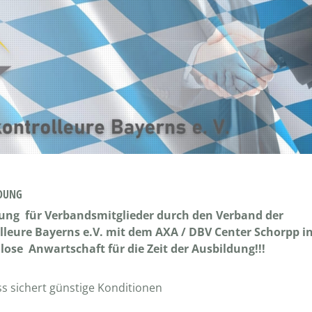
LDUNG
rung für Verbandsmitglieder durch den Verband der
leure Bayerns e.V. mit dem AXA / DBV Center Schorpp i
ose Anwartschaft für die Zeit der Ausbildung!!!
ss sichert günstige Konditionen