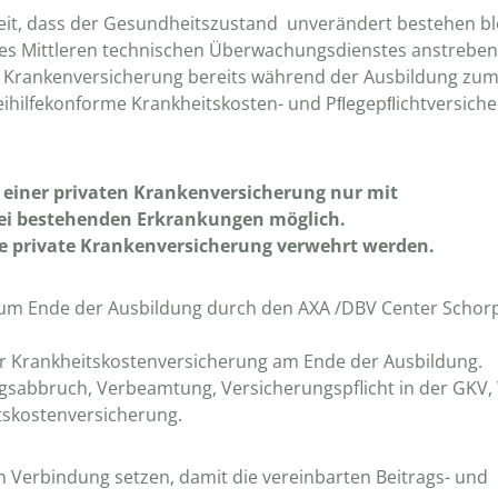
it, dass der Gesundheitszustand unverändert bestehen ble
des Mittleren technischen Überwachungsdienstes anstreben,
en Krankenversicherung bereits während der Ausbildung zu
eihilfekonforme Krankheitskosten- und Pﬂegepﬂichtversich
s einer privaten Krankenversicherung nur mit
bei bestehenden Erkrankungen möglich.
die private Krankenversicherung verwehrt werden.
 zum Ende der Ausbildung durch den AXA /DBV Center Schor
der Krankheitskostenversicherung am Ende der Ausbildung.
gsabbruch, Verbeamtung, Versicherungspflicht in der GKV,
tskostenversicherung.
in Verbindung setzen, damit die vereinbarten Beitrags- und