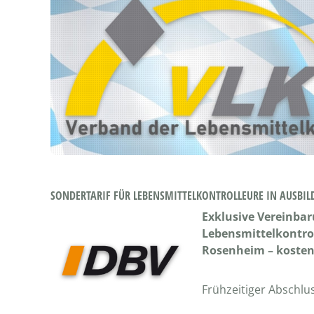
SONDERTARIF FÜR LEBENSMITTELKONTROLLEURE IN AUSBI
Exklusive Vereinba
Lebensmittelkontrol
Rosenheim – kostenl
Frühzeitiger Abschlu