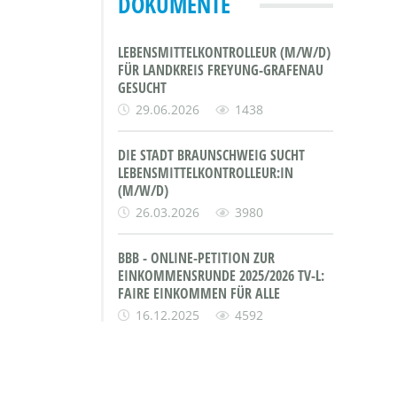
DOKUMENTE
LEBENSMITTELKONTROLLEUR (M/W/D)
FÜR LANDKREIS FREYUNG-GRAFENAU
GESUCHT
29.06.2026
1438
DIE STADT BRAUNSCHWEIG SUCHT
LEBENSMITTELKONTROLLEUR:IN
(M/W/D)
26.03.2026
3980
BBB - ONLINE-PETITION ZUR
EINKOMMENSRUNDE 2025/2026 TV-L:
FAIRE EINKOMMEN FÜR ALLE
16.12.2025
4592