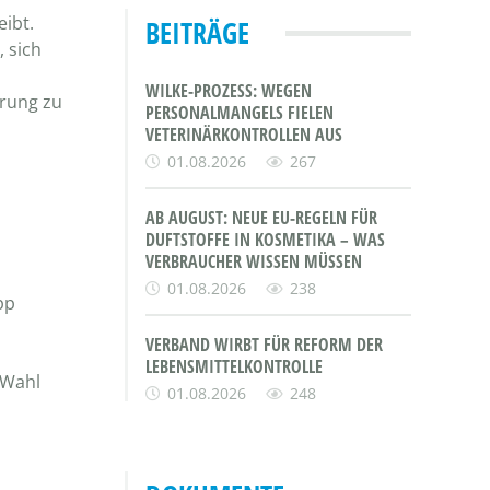
ibt.
BEITRÄGE
 sich
m
WILKE-PROZESS: WEGEN
erung zu
PERSONALMANGELS FIELEN
VETERINÄRKONTROLLEN AUS
01.08.2026
267
AB AUGUST: NEUE EU-REGELN FÜR
DUFTSTOFFE IN KOSMETIKA – WAS
VERBRAUCHER WISSEN MÜSSEN
01.08.2026
238
pp
VERBAND WIRBT FÜR REFORM DER
LEBENSMITTELKONTROLLE
 Wahl
01.08.2026
248