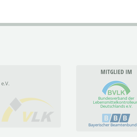
MITGLIED IM
 e.V.
Bundesverband der
Lebensmittelkontrolleu
Deutschlands e.V.
Bayerischer Beamtenbund 