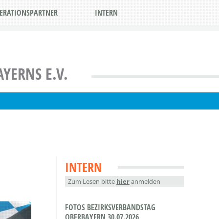
ERATIONSPARTNER
INTERN
YERNS E.V.
INTERN
Zum Lesen bitte
hier
anmelden
FOTOS BEZIRKSVERBANDSTAG
OBERBAYERN 30.07.2026