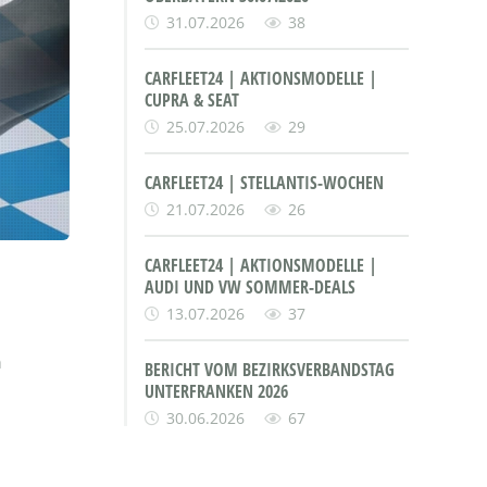
31.07.2026
38
CARFLEET24 | AKTIONSMODELLE |
CUPRA & SEAT
25.07.2026
29
CARFLEET24 | STELLANTIS-WOCHEN
21.07.2026
26
CARFLEET24 | AKTIONSMODELLE |
AUDI UND VW SOMMER-DEALS
13.07.2026
37
n
BERICHT VOM BEZIRKSVERBANDSTAG
UNTERFRANKEN 2026
30.06.2026
67