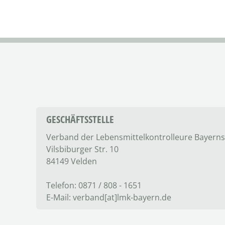
GESCHÄFTSSTELLE
Verband der Lebensmittel­kontrolleure Bayerns
Vilsbiburger Str. 10
84149 Velden
Telefon: 0871 / 808 - 1651
E-Mail: verband[at]lmk-bayern.de