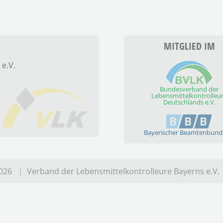
MITGLIED IM
 e.V.
Bundesverband der
Lebensmittelkontrolleu
Deutschlands e.V.
Bayerischer Beamtenbund 
026
Verband der Lebensmittel­kontrolleure Bayerns e.V.