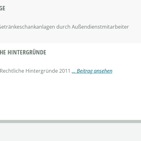
GE
n Getränkeschankanlagen durch Außendienstmitarbeiter
CHE HINTERGRÜNDE
 Rechtliche Hintergründe 2011
… Beitrag ansehen