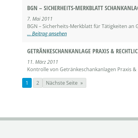
BGN – SICHERHEITS-MERKBLATT SCHANKANLA
7. Mai 2011
BGN – Sicherheits-Merkblatt für Tätigkeiten a
… Beitrag ansehen
GETRÄNKESCHANKANLAGE PRAXIS & RECHTLI
11. März 2011
Kontrolle von Getränkeschankanlagen Praxis &
1
2
Nächste Seite
»