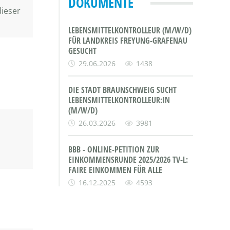
DOKUMENTE
ieser
LEBENSMITTELKONTROLLEUR (M/W/D)
FÜR LANDKREIS FREYUNG-GRAFENAU
GESUCHT
29.06.2026
1438
DIE STADT BRAUNSCHWEIG SUCHT
LEBENSMITTELKONTROLLEUR:IN
(M/W/D)
26.03.2026
3981
BBB - ONLINE-PETITION ZUR
EINKOMMENSRUNDE 2025/2026 TV-L:
FAIRE EINKOMMEN FÜR ALLE
16.12.2025
4593