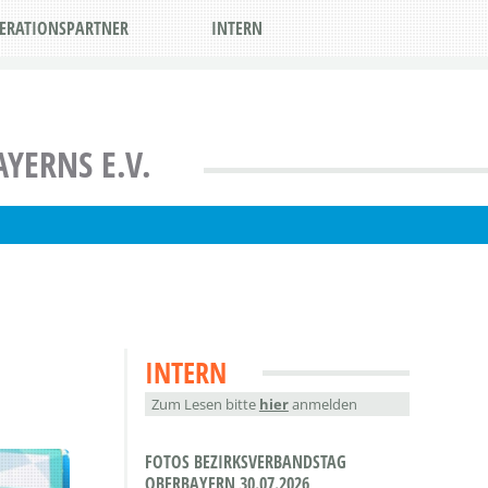
ERATIONSPARTNER
INTERN
YERNS E.V.
INTERN
Zum Lesen bitte
hier
anmelden
FOTOS BEZIRKSVERBANDSTAG
OBERBAYERN 30.07.2026