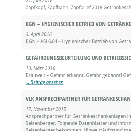
21. Juni 2018
Zapfkopf, Zapfhahn, Zapfbrief 2018 Getränkes
BGN – HYGIENISCHER BETRIEB VON GETRÄN
3. April 2016
BGN – ASI 6.84 – Hygienischer Betrieb von Get
GEFÄHRDUNGSBEURTEILUNG UND BETRIEBSSI
10. März 2016
Brauwelt – Gefahr erkannt, Gefahr gebannt! Ge
… Beitrag ansehen
VLK ANSPRECHPARTNER FÜR GETRÄNKESCHA
17. November 2015
Ansprechpartner für Getränkeschankanlagen im
Seisenberger. Folgende Datenblätter und Info
Seisenberger bekommen: Hinweis:Aufgrund mehr