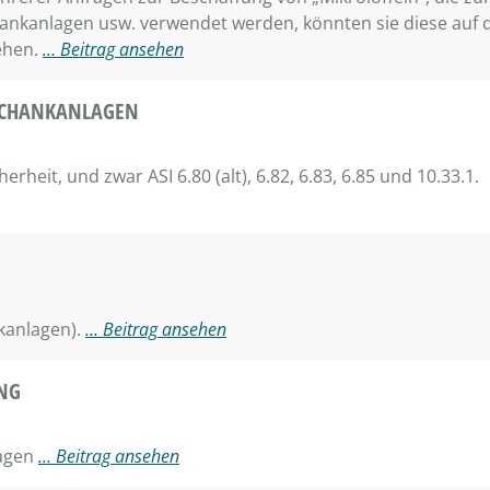
nkanlagen usw. verwendet werden, könnten sie diese auf d
ehen.
… Beitrag ansehen
ESCHANKANLAGEN
herheit, und zwar ASI 6.80 (alt), 6.82, 6.83, 6.85 und 10.33.1.
kanlagen).
… Beitrag ansehen
NG
lagen
… Beitrag ansehen