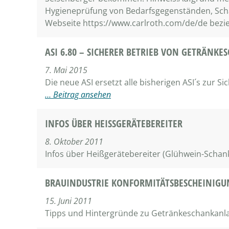
Hygieneprüfung von Bedarfsgegenständen, Scha
Webseite https://www.carlroth.com/de/de bezi
ASI 6.80 – SICHERER BETRIEB VON GETRÄNK
7. Mai 2015
Die neue ASI ersetzt alle bisherigen ASI´s zur Sic
… Beitrag ansehen
INFOS ÜBER HEISSGERÄTEBEREITER
8. Oktober 2011
Infos über Heißgerätebereiter (Glühwein-Schan
BRAUINDUSTRIE KONFORMITÄTSBESCHEINIGU
15. Juni 2011
Tipps und Hintergründe zu Getränkeschankan