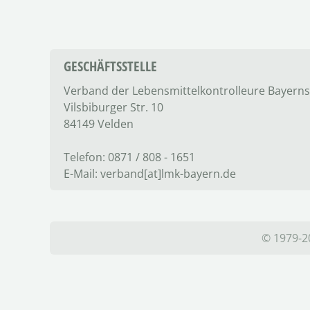
GESCHÄFTSSTELLE
Verband der Lebensmittel­kontrolleure Bayerns
Vilsbiburger Str. 10
84149 Velden
Telefon: 0871 / 808 - 1651
E-Mail: verband[at]lmk-bayern.de
© 1979-2