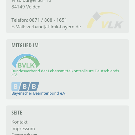
84149 Velden
Telefon: 0871 / 808 - 1651
E-Mail: verband[at]lmk-bayern.de
MITGLIED IM
Bundesverband der Lebensmittelkontrolleure Deutschlands
e.V.
Bayerischer Beamtenbund e.V.
SEITE
Kontakt
Impressum
Datenschutz