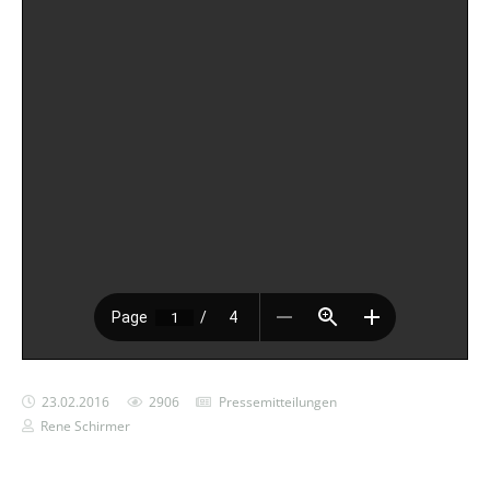
23.02.2016
2906
Pressemitteilungen
Rene Schirmer