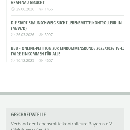
GRAFENAU GESUCHT
29.06.2026
1456
DIE STADT BRAUNSCHWEIG SUCHT LEBENSMITTELKONTROLLEUR:IN
(M/W/D)
26.03.2026
3997
BBB - ONLINE-PETITION ZUR EINKOMMENSRUNDE 2025/2026 TV-L:
FAIRE EINKOMMEN FÜR ALLE
16.12.2025
4607
GESCHÄFTSSTELLE
Verband der Lebensmittel­kontrolleure Bayerns e.V.
Vilsbiburger Str. 10