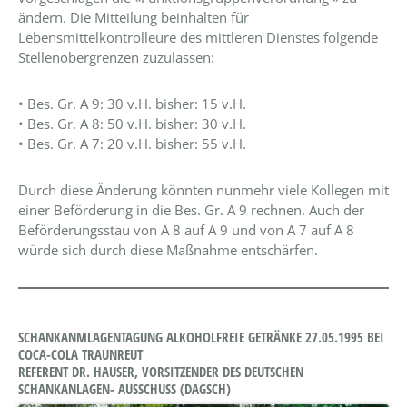
ändern. Die Mitteilung beinhalten für
Lebensmittelkontrolleure des mittleren Dienstes folgende
Stellenobergrenzen zuzulassen:
• Bes. Gr. A 9: 30 v.H. bisher: 15 v.H.
• Bes. Gr. A 8: 50 v.H. bisher: 30 v.H.
• Bes. Gr. A 7: 20 v.H. bisher: 55 v.H.
Durch diese Änderung könnten nunmehr viele Kollegen mit
einer Beförderung in die Bes. Gr. A 9 rechnen. Auch der
Beförderungsstau von A 8 auf A 9 und von A 7 auf A 8
würde sich durch diese Maßnahme entschärfen.
SCHANKANMLAGENTAGUNG ALKOHOLFREIE GETRÄNKE 27.05.1995 BEI
COCA-COLA TRAUNREUT
REFERENT DR. HAUSER, VORSITZENDER DES DEUTSCHEN
SCHANKANLAGEN- AUSSCHUSS (DAGSCH)