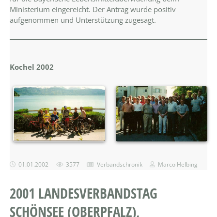
Ministerium eingereicht. Der Antrag wurde positiv
aufgenommen und Unterstützung zugesagt.
Kochel 2002
01.01.2002
3577
Verbandschronik
Marco Helbing
2001 LANDESVERBANDSTAG
SCHÖNSEE (OBERPFALZ),