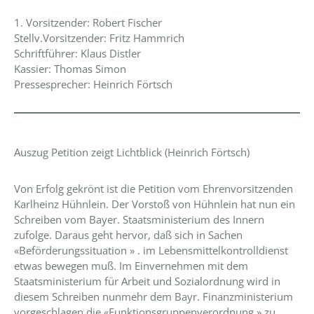
1. Vorsitzender: Robert Fischer
Stellv.Vorsitzender: Fritz Hammrich
Schriftführer: Klaus Distler
Kassier: Thomas Simon
Pressesprecher: Heinrich Förtsch
Auszug Petition zeigt Lichtblick (Heinrich Förtsch)
Von Erfolg gekrönt ist die Petition vom Ehrenvorsitzenden
Karlheinz Hühnlein. Der Vorstoß von Hühnlein hat nun ein
Schreiben vom Bayer. Staatsministerium des Innern
zufolge. Daraus geht hervor, daß sich in Sachen
«Beförderungssituation » . im Lebensmittelkontrolldienst
etwas bewegen muß. Im Einvernehmen mit dem
Staatsministerium für Arbeit und Sozialordnung wird in
diesem Schreiben nunmehr dem Bayr. Finanzministerium
vorgeschlagen die «Funktionsgruppenverordnung » zu