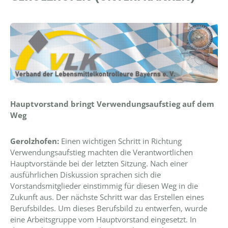
Hauptvorstand bringt Verwendungsaufstieg auf dem
Weg
Gerolzhofen:
Einen wichtigen Schritt in Richtung
Verwendungsaufstieg machten die Verantwortlichen
Hauptvorstände bei der letzten Sitzung. Nach einer
ausführlichen Diskussion sprachen sich die
Vorstandsmitglieder einstimmig für diesen Weg in die
Zukunft aus. Der nächste Schritt war das Erstellen eines
Berufsbildes. Um dieses Berufsbild zu entwerfen, wurde
eine Arbeitsgruppe vom Hauptvorstand eingesetzt. In