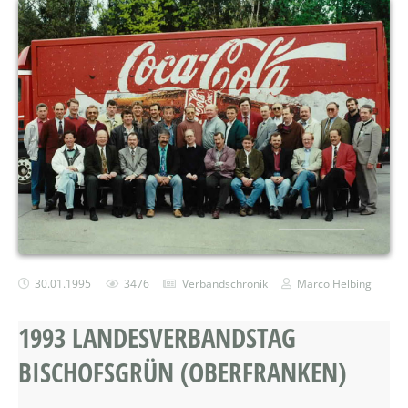
30.01.1995
3476
Verbandschronik
Marco Helbing
1993 LANDESVERBANDSTAG
BISCHOFSGRÜN (OBERFRANKEN)