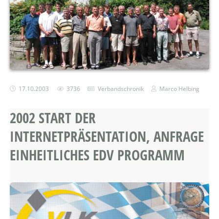
17.10.2003
3736
Verbandschronik
Marco Helbing
2002 START DER
INTERNETPRÄSENTATION, ANFRAGE
EINHEITLICHES EDV PROGRAMM