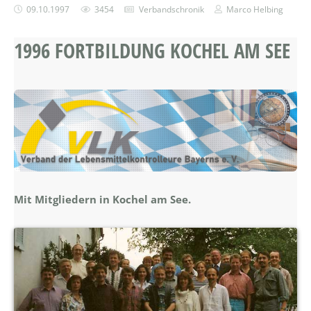
09.10.1997
3454
Verbandschronik
Marco Helbing
1996 FORTBILDUNG KOCHEL AM SEE
Mit Mitgliedern in Kochel am See.