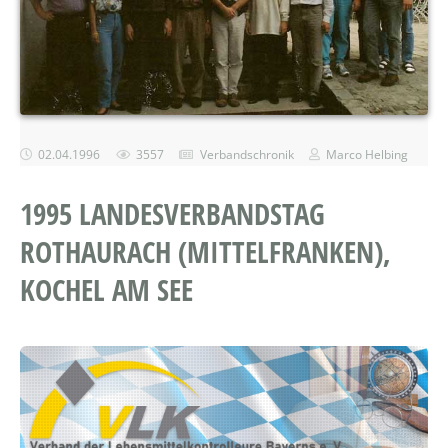
02.04.1996
3557
Verbandschronik
Marco Helbing
1995 LANDESVERBANDSTAG
ROTHAURACH (MITTELFRANKEN),
KOCHEL AM SEE