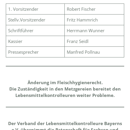
1. Vorsitzender
Robert Fischer
Stellv.Vorsitzender
Fritz Hammrich
Schriftführer
Herrmann Wunner
Kassier
Franz Seidl
Pressesprecher
Manfred Pollnau
Änderung im Fleischhygienerecht.
Die Zuständigkeit in den Metzgereien bereitet den
Lebensmittelkontrolleuren weiter Probleme.
Der Verband der Lebensmittelkontrolleure Bayerns
e.V. übernimmt die Patenschaft für Sachsen und