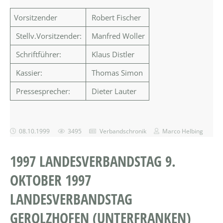
Vorsitzender
Robert Fischer
Stellv.Vorsitzender:
Manfred Woller
Schriftführer:
Klaus Distler
Kassier:
Thomas Simon
Pressesprecher:
Dieter Lauter
08.10.1999
3495
Verbandschronik
Marco Helbing
1997 LANDESVERBANDSTAG 9.
OKTOBER 1997
LANDESVERBANDSTAG
GEROLZHOFEN (UNTERFRANKEN)