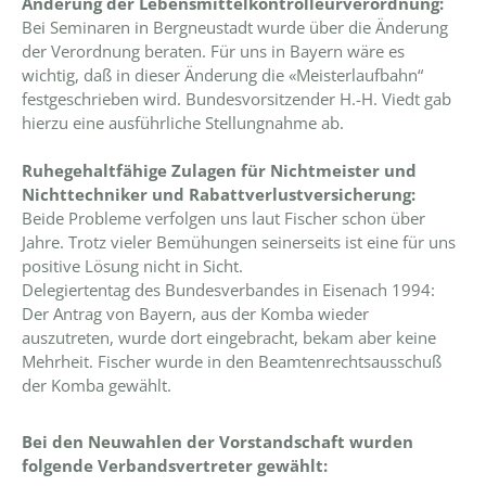
Änderung der Lebensmittelkontrolleurverordnung:
Bei Seminaren in Bergneustadt wurde über die Änderung
der Verordnung beraten. Für uns in Bayern wäre es
wichtig, daß in dieser Änderung die «Meisterlaufbahn“
festgeschrieben wird. Bundesvorsitzender H.-H. Viedt gab
hierzu eine ausführliche Stellungnahme ab.
Ruhegehaltfähige Zulagen für Nichtmeister und
Nichttechniker und Rabattverlustversicherung:
Beide Probleme verfolgen uns laut Fischer schon über
Jahre. Trotz vieler Bemühungen seinerseits ist eine für uns
positive Lösung nicht in Sicht.
Delegiertentag des Bundesverbandes in Eisenach 1994:
Der Antrag von Bayern, aus der Komba wieder
auszutreten, wurde dort eingebracht, bekam aber keine
Mehrheit. Fischer wurde in den Beamtenrechtsausschuß
der Komba gewählt.
Bei den Neuwahlen der Vorstandschaft wurden
folgende Verbandsvertreter gewählt: