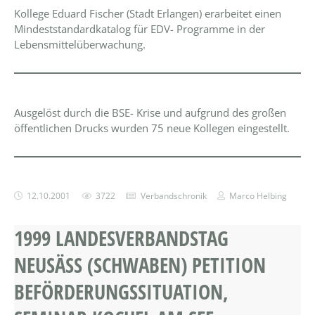
Kollege Eduard Fischer (Stadt Erlangen) erarbeitet einen
Mindeststandardkatalog für EDV- Programme in der
Lebensmittelüberwachung.
Ausgelöst durch die BSE- Krise und aufgrund des großen
öffentlichen Drucks wurden 75 neue Kollegen eingestellt.
12.10.2001
3722
Verbandschronik
Marco Helbing
1999 LANDESVERBANDSTAG
NEUSÄSS (SCHWABEN) PETITION B
EFÖRDERUNGSSITUATION, S